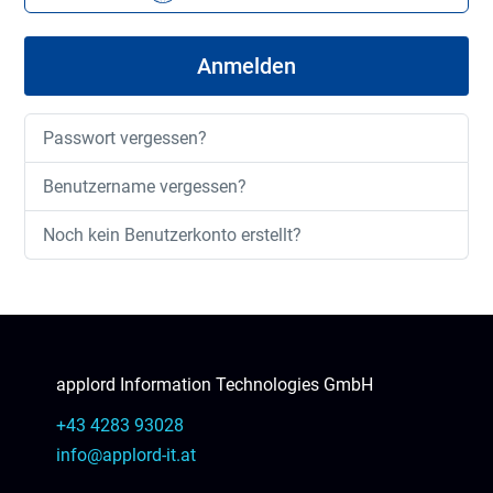
Anmelden
Passwort vergessen?
Benutzername vergessen?
Noch kein Benutzerkonto erstellt?
applord Information Technologies GmbH
+43 4283 93028
info@applord-it.at