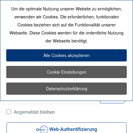
Um die optimale Nutzung unserer Website zu ermöglichen,
Mobile Menu Toggle
verwenden wir Cookies. Die erforderlichen, funktionalen
Cookies beziehen sich auf die Funktionalität unserer
Webseite. Diese Cookies werden für die ordentliche Nutzung
der Webseite benötigt.
Benutzername
*
Alle Cookies akzeptieren
Cookie Einstellungen
Passwort
*
Datenschutzerklärung
Passwort
Angemeldet bleiben
Web-Authentifizierung